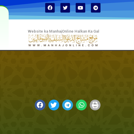
Website ka ManhajOnline Halkan Ka Gal