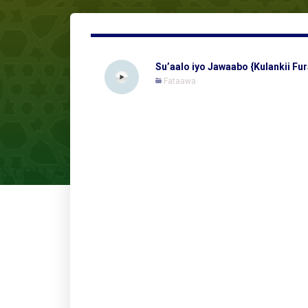
Fataawa