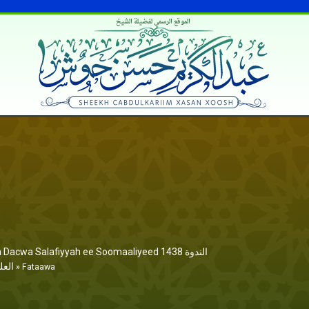
الموقع الرسمي لفضيلة الشيخ
acwa Salafiyyah ee Soomaaliyeed 1438 الندوة
العل
»
Fataawa