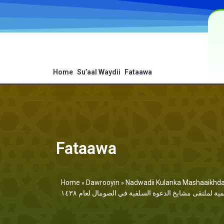
Home
Su’aal Waydii
Fataawa
Fataawa
Home
Dawrooyin
Nadwadii Kulanka Mashaaikhda D
»
»
مية لملتقى مشايخ الدعوة السلفية في الصومال لعام ١٤٣٨