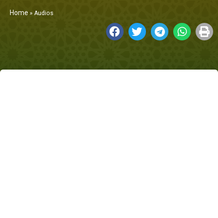
Home
»
Audios